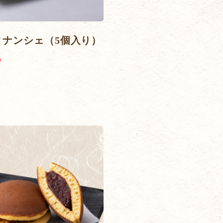
ィナンシェ（5個入り）
)