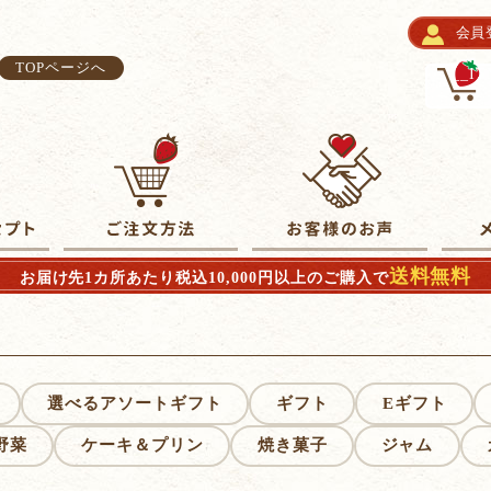
会員
TOPページへ
__I
送料無料
お届け先1カ所あたり税込10,000円以上のご購入で
選べるアソートギフト
ギフト
Eギフト
野菜
ケーキ＆プリン
焼き菓子
ジャム