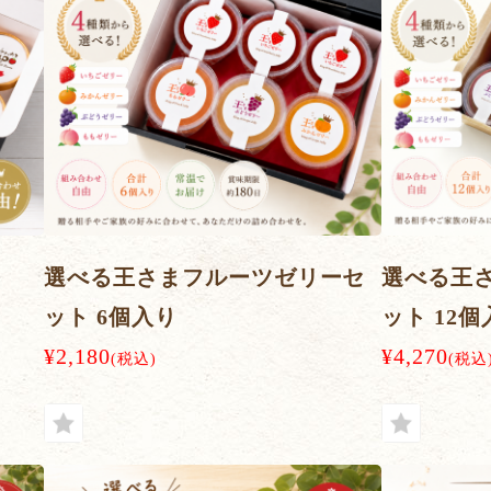
ト
選べる王さまフルーツゼリーセ
選べる王
ット 6個入り
ット 12個
¥2,180
¥4,270
(税込)
(税込