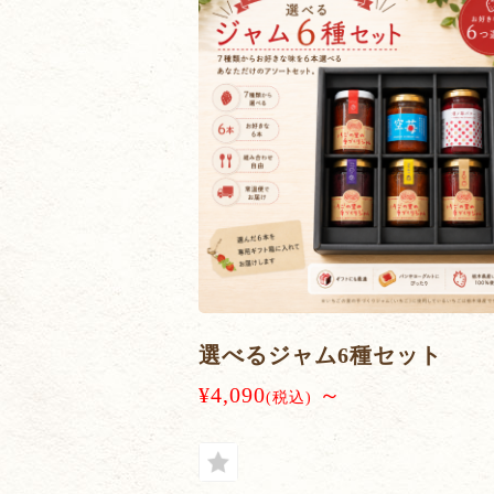
選べるジャム6種セット
¥4,090
～
(税込)