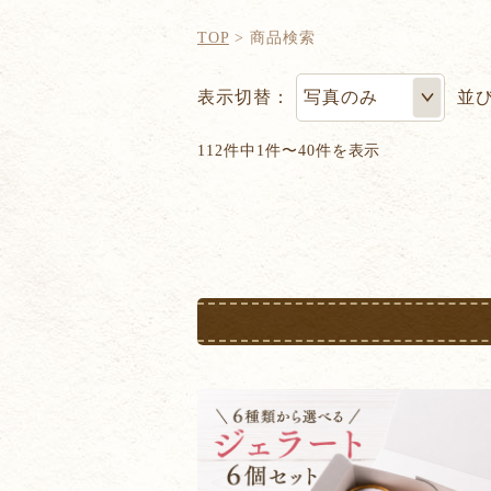
TOP
商品検索
表示切替：
並
112件中1件〜40件を表示
次へ