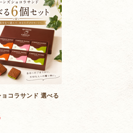
ョコラサンド 選べる
)