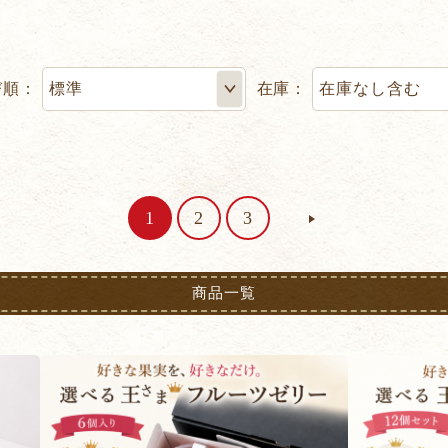
び順：
在庫：
1
2
3
商品一覧