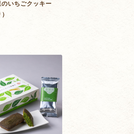
里のいちごクッキー
り）