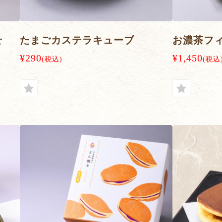
せ
たまごカステラキューブ
お濃茶フ
¥290
¥1,450
(税込)
(税込