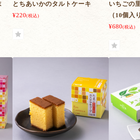
抹
とちあいかのタルトケーキ
いちごの
¥220
（10個入
(税込)
¥680
(税込)