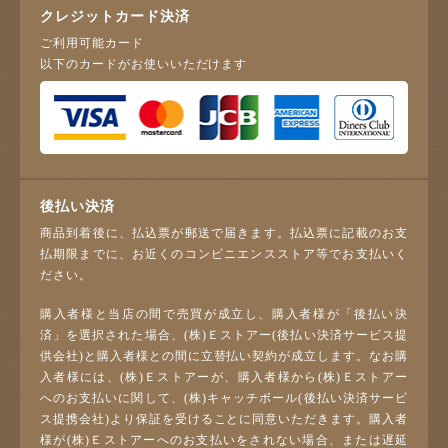
クレジットカード決済
ご利用可能カード
以下のカードがお使いいただけます
後払い決済
商品到着後に、払込票が郵送で届きます。払込票に記載のお支
払期限までに、お近くのコンビニエンスストア等でお支払いく
ださい。
購入者様と当店の間で売買が成立し、購入者様が「後払い決
済」を選択された場合、(株)Ｅストアー(後払い決済サービス提
供会社)と購入者様との間に立替払い契約が成立します。なお購
入者様には、(株)Ｅストアーが、購入者様から(株)Ｅストアー
へのお支払いに関して、(株)キャッチボール(後払い決済サービ
ス提携会社)より保証を受けることに同意いただきます。購入者
様が(株)Ｅストアーへのお支払いをされない場合、または遅延