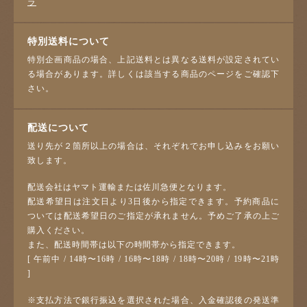
ラ
特別送料について
特別企画商品の場合、上記送料とは異なる送料が設定されてい
る場合があります。詳しくは該当する商品のページをご確認下
さい。
配送について
送り先が２箇所以上の場合は、それぞれでお申し込みをお願い
致します。
配送会社はヤマト運輸または佐川急便となります。
配送希望日は注文日より3日後から指定できます。予約商品に
ついては配送希望日のご指定が承れません。予めご了承の上ご
購入ください。
また、配送時間帯は以下の時間帯から指定できます。
[ 午前中 / 14時〜16時 / 16時〜18時 / 18時〜20時 / 19時〜21時
]
※支払方法で銀行振込を選択された場合、入金確認後の発送準