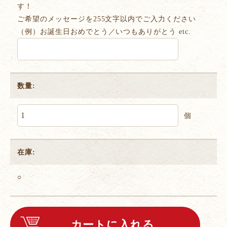
す！
ご希望のメッセージを255文字以内でご入力ください
（例）お誕生日おめでとう／いつもありがとう etc.
数量:
個
在庫:
○