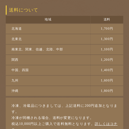
送料について
地域
送料
北海道
1,700円
北東北
1,300円
南東北、関東、信越、北陸、中部
1,100円
関西
1,200円
中国、四国
1,400円
九州
1,600円
沖縄
1,800円
冷凍、冷蔵品につきましては、上記送料に200円追加となりま
す。
冷凍が同梱される場合、送料が変更になります。
税込10,000円以上ご購入で送料無料となります。
詳しくはコチ