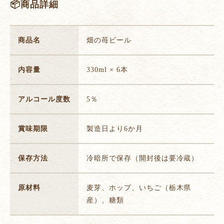
📦商品詳細
商品名
畑の苺ビール
内容量
330ml × 6本
アルコール度数
5％
賞味期限
製造日より6か月
保存方法
冷暗所で保存（開封後は要冷蔵）
原材料
麦芽、ホップ、いちご（栃木県
産）、糖類