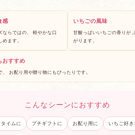
食感
いちごの風味
ズならではの、 軽やかな口
甘酸っぱいいちごの香りが 
しめます。
がります。
もおすすめ
で、 お配り用や贈り物にもぴったりです。
こんなシーンにおすすめ
ータイムに
プチギフトに
お配り用に
いちご好き