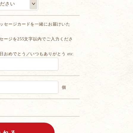
ッセージカードを一緒にお届けいた
セージを255文字以内でご入力くださ
日おめでとう／いつもありがとう etc.
個