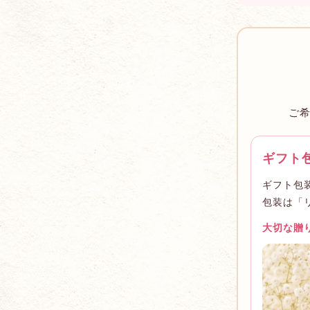
ご
ギフト
ギフト包
包装は「
大切な贈