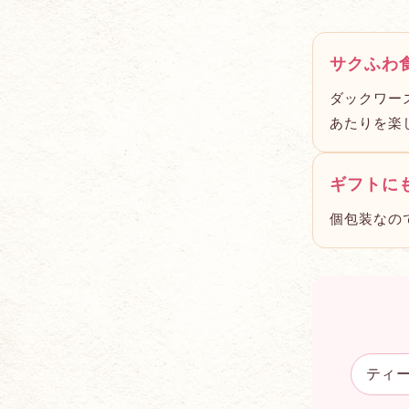
サクふわ
ダックワー
あたりを楽
ギフトに
個包装なの
ティ