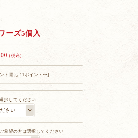
ワーズ5個入
100
(税込)
イント還元 11ポイント〜]
選択してください
ご希望の方は選択してください