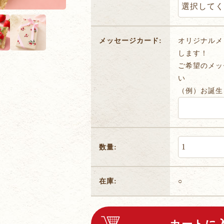
メッセージカード:
オリジナルメ
します！
ご希望のメッ
い
（例）お誕生
数量:
在庫:
○