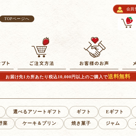
会員
TOPページへ
__I
送料無料
お届け先1カ所あたり税込10,000円以上のご購入で
選べるアソートギフト
ギフト
Eギフト
野菜
ケーキ＆プリン
焼き菓子
ジャム