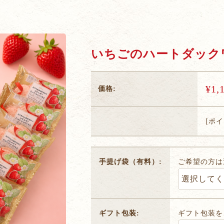
いちごのハートダック
¥1,
価格:
[ポ
手提げ袋（有料）:
ご希望の方は
ギフト包装:
ギフト包装を