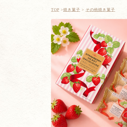
TOP
焼き菓子
その他焼き菓子