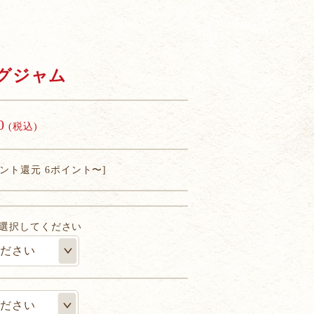
グジャム
0
(税込)
イント還元 6ポイント〜]
選択してください