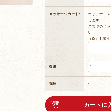
メッセージカード:
オリジナルメ
します！
ご希望のメッ
い
（例）お誕生
数量:
在庫:
○