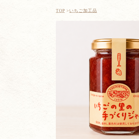
TOP
いちご加工品