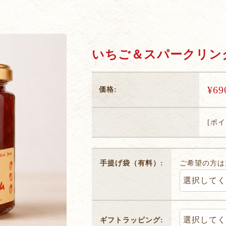
いちご＆スパークリン
¥69
価格:
[ポ
手提げ袋（有料）:
ご希望の方は
ギフトラッピング: