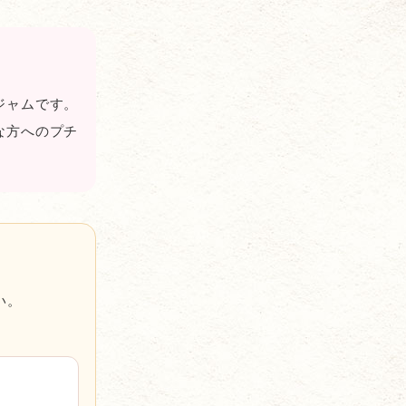
ジャムです。
な方へのプチ
い。