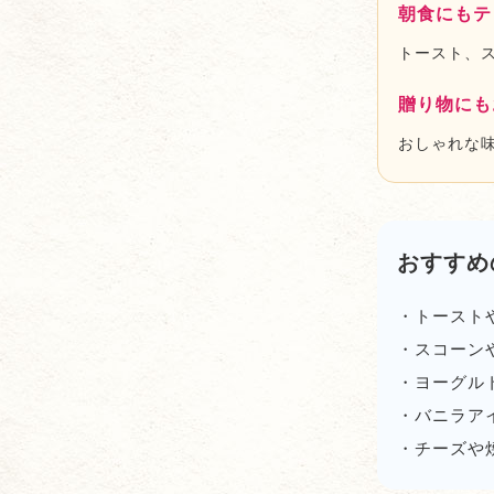
朝食にもテ
トースト、
贈り物にも
おしゃれな
おすすめ
・トースト
・スコーン
・ヨーグル
・バニラア
・チーズや