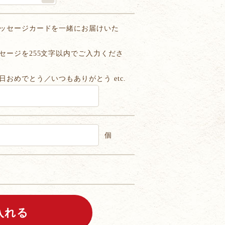
ッセージカードを一緒にお届けいた
セージを255文字以内でご入力くださ
日おめでとう／いつもありがとう etc.
個