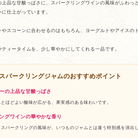
の上品な甘酸っぱさに、スパークリングワインの風味がふわっ
いに仕上がっています。
ンやスコーンに合わせるのはもちろん、ヨーグルトやアイスの
やティータイムを、少し華やかにしてくれる一品です。
スパークリングジャムのおすすめポイント
ーの上品な甘酸っぱさ
みとほどよい酸味が広がる、果実感のある味わいです。
ングワインの華やかな香り
るスパークリングの風味が、いつものジャムとは違う特別感を演出