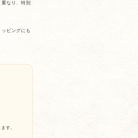
と重なり、特別
トッピングにも
します。