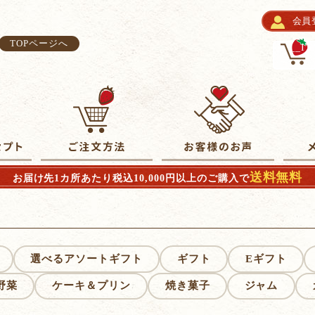
会員
TOPページへ
__I
送料無料
お届け先1カ所あたり税込10,000円以上のご購入で
選べるアソートギフト
ギフト
Eギフト
野菜
ケーキ＆プリン
焼き菓子
ジャム