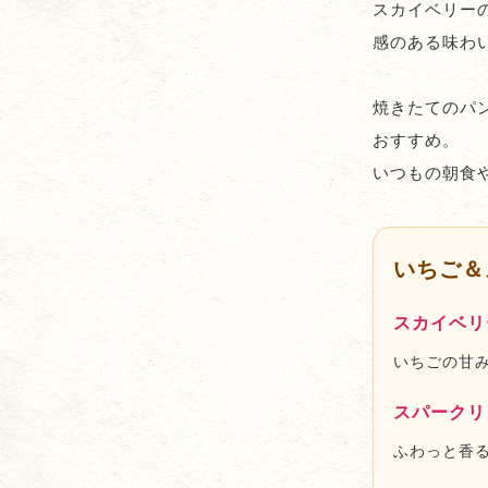
スカイベリー
感のある味わ
焼きたてのパ
おすすめ。
いつもの朝食
いちご＆
スカイベリ
いちごの甘
スパークリ
ふわっと香