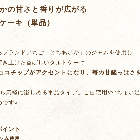
かの甘さと香りが広がる
ケーキ（単品）
るブランドいちご「とちあいか」のジャムを使用し、
焼き上げた香ばしいタルトケーキ。
ョコチップがアクセントになり、苺の甘酸っぱさ
から気軽に楽しめる単品タイプ。ご自宅用や“ちょい足
めです♪
ポイント
ャム使用