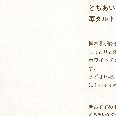
とちあい
苺タルト
栃木県が誇
しっとりと
ホワイトチ
す。
まずは1個
にもおすす
🍓おすすめ
とちあいかジ