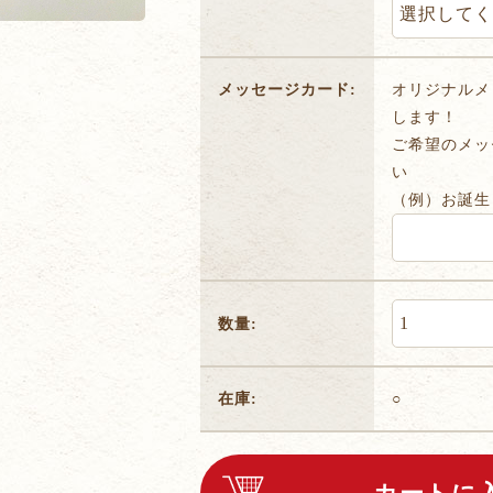
メッセージカード:
オリジナルメ
します！
ご希望のメッ
い
（例）お誕生
数量:
在庫:
○