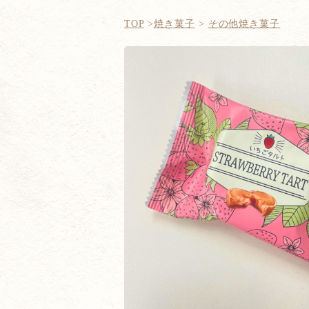
TOP
焼き菓子
その他焼き菓子