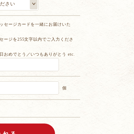
ッセージカードを一緒にお届けいた
セージを255文字以内でご入力くださ
日おめでとう／いつもありがとう etc.
個