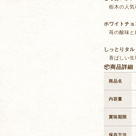
栃木の人気苺
ホワイトチョ
苺の酸味と
しっとりタル
香ばしい生地
📦商品詳細
商品名
内容量
賞味期限
保存方法