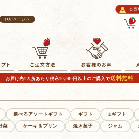
会員
TOPページへ
__I
送料無料
お届け先1カ所あたり税込10,000円以上のご購入で
選べるアソートギフト
ギフト
Eギフト
野菜
ケーキ＆プリン
焼き菓子
ジャム