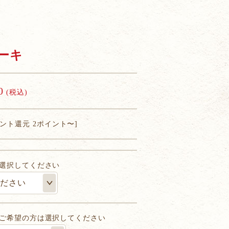
ーキ
0
(税込)
イント還元 2ポイント〜]
選択してください
ご希望の方は選択してください