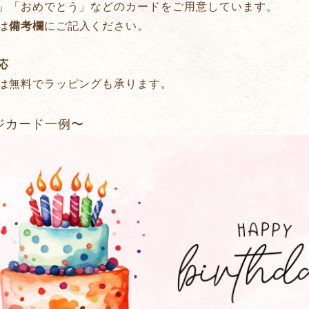
」「おめでとう」などのカードをご用意しています。
は
備考欄
にご記入ください。
応
は無料でラッピングも承ります。
ジカード一例〜