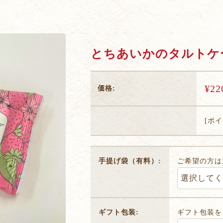
とちあいかのタルトケ
¥22
価格:
[ポ
手提げ袋（有料）:
ご希望の方は
ギフト包装:
ギフト包装を