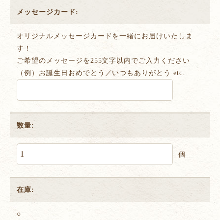
メッセージカード:
オリジナルメッセージカードを一緒にお届けいたしま
す！
ご希望のメッセージを255文字以内でご入力ください
（例）お誕生日おめでとう／いつもありがとう etc.
数量:
個
在庫:
○