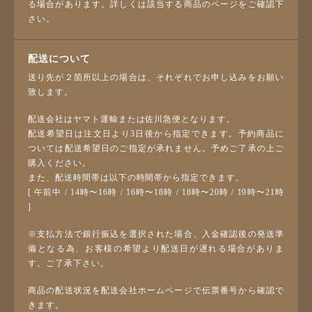
る場合があります。詳しくは該当する商品のページをご確認下
さい。
配送について
送り先が２箇所以上の場合は、それぞれでお申し込みをお願い
致します。
配送会社はヤマト運輸または佐川急便となります。
配送希望日は注文日より3日後から指定できます。予約商品に
ついては配送希望日のご指定が承れません。予めご了承の上ご
購入ください。
また、配送時間帯は以下の時間帯から指定できます。
[ 午前中 / 14時〜16時 / 16時〜18時 / 18時〜20時 / 19時〜21時
]
※支払方法で銀行振込を選択された場合、入金確認後の発送準
備となる為、お客様の希望より配送日が遅れる場合がありま
す。ご了承下さい。
商品の配送状況を配送会社ホームページで伝票番号から確認で
きます。