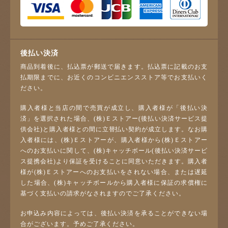
後払い決済
商品到着後に、払込票が郵送で届きます。払込票に記載のお支
払期限までに、お近くのコンビニエンスストア等でお支払いく
ださい。
購入者様と当店の間で売買が成立し、購入者様が「後払い決
済」を選択された場合、(株)Ｅストアー(後払い決済サービス提
供会社)と購入者様との間に立替払い契約が成立します。なお購
入者様には、(株)Ｅストアーが、購入者様から(株)Ｅストアー
へのお支払いに関して、(株)キャッチボール(後払い決済サービ
ス提携会社)より保証を受けることに同意いただきます。購入者
様が(株)Ｅストアーへのお支払いをされない場合、または遅延
した場合、(株)キャッチボールから購入者様に保証の求償権に
基づく支払いの請求がなされますのでご了承ください。
お申込み内容によっては、後払い決済を承ることができない場
合がございます。予めご了承ください。