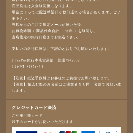
商品発送は入金確認後になります。
場合によっては配送希望日が数日遅れる場合があります。ご了
承下さい。
当店からのご注文確定メールが届いた後、
お買物総額（ 商品代金合計 ＋ 送料 ）を確認し、
当店指定の銀行口座までお振込下さい。
支払いの銀行口座は、下記のとおりでお願いいたします。
[ PayPay銀行本店営業部 普通7942632 ]
[ ｶ)ｲﾁｺﾞﾉｻﾄﾌｧｰﾑ ]
【注意】振込手数料はお客様のご負担でお願い致します。
【注意】振込む際のお名前はご注文者名と同一名義でお願い致
します。
クレジットカード決済
ご利用可能カード
以下のカードがお使いいただけます