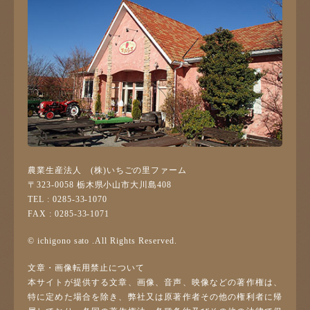
農業生産法人 (株)いちごの里ファーム
〒323-0058 栃木県小山市大川島408
TEL : 0285-33-1070
FAX : 0285-33-1071
© ichigono sato .All Rights Reserved.
文章・画像転用禁止について
本サイトが提供する文章、画像、音声、映像などの著作権は、
特に定めた場合を除き、弊社又は原著作者その他の権利者に帰