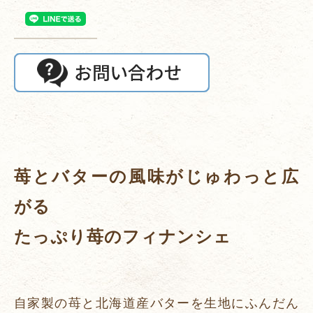
苺とバターの風味がじゅわっと広
がる
たっぷり苺のフィナンシェ
自家製の苺と北海道産バターを生地にふんだん