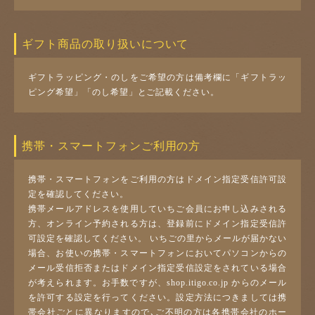
ギフト商品の取り扱いについて
ギフトラッピング・のしをご希望の方は備考欄に「ギフトラッ
ピング希望」「のし希望」とご記載ください。
携帯・スマートフォンご利用の方
携帯・スマートフォンをご利用の方はドメイン指定受信許可設
定を確認してください。
携帯メールアドレスを使用していちご会員にお申し込みされる
方、オンライン予約される方は、登録前にドメイン指定受信許
可設定を確認してください。 いちごの里からメールが届かない
場合、お使いの携帯・スマートフォンにおいてパソコンからの
メール受信拒否またはドメイン指定受信設定をされている場合
が考えられます。お手数ですが、shop.itigo.co.jp からのメール
を許可する設定を行ってください。設定方法につきましては携
帯会社ごとに異なりますので､ご不明の方は各携帯会社のホー