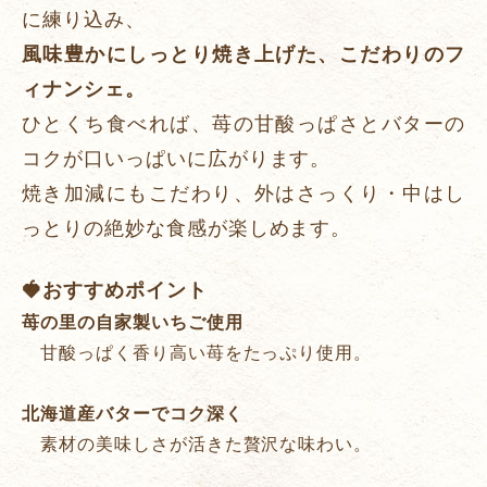
に練り込み、
風味豊かにしっとり焼き上げた、こだわりのフ
ィナンシェ。
ひとくち食べれば、苺の甘酸っぱさとバターの
コクが口いっぱいに広がります。
焼き加減にもこだわり、外はさっくり・中はし
っとりの絶妙な食感が楽しめます。
🍓おすすめポイント
苺の里の自家製いちご使用
甘酸っぱく香り高い苺をたっぷり使用。
北海道産バターでコク深く
素材の美味しさが活きた贅沢な味わい。