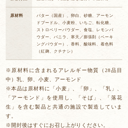
原材料
バター（国産）、卵白、砂糖、アーモン
ドプードル、小麦粉、いちご、転化糖、
ストロベリーパウダー、食塩、レモンパ
ウダー、バニラ、寒天／膨張剤（ベーキ
ングパウダー）、香料、酸味料、着色料
（紅麹、クチナシ）
※原材料に含まれるアレルギー物質（28品目
中）乳、卵、小麦、アーモンド
※本品は原材料に「小麦」、「卵」、「乳」、
「アーモンド」を使用し、「そば」、「落花
生」を含む製品と共通の施設で製造していま
す。
※開封後はすぐにお召し上がりください。