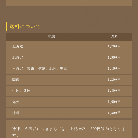
送料について
地域
送料
北海道
1,700円
北東北
1,300円
南東北、関東、信越、北陸、中部
1,100円
関西
1,200円
中国、四国
1,400円
九州
1,600円
沖縄
1,800円
冷凍、冷蔵品につきましては、上記送料に200円追加となりま
す。