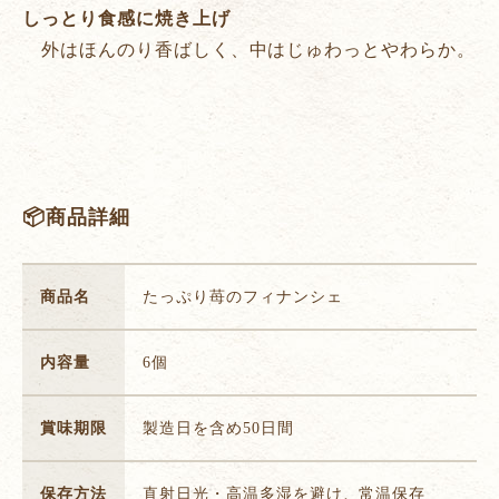
しっとり食感に焼き上げ
外はほんのり香ばしく、中はじゅわっとやわらか。
📦商品詳細
商品名
たっぷり苺のフィナンシェ
内容量
6個
賞味期限
製造日を含め50日間
保存方法
直射日光・高温多湿を避け、常温保存