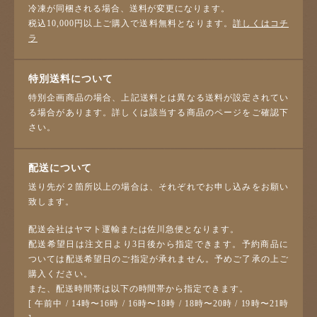
冷凍が同梱される場合、送料が変更になります。
税込10,000円以上ご購入で送料無料となります。
詳しくはコチ
ラ
特別送料について
特別企画商品の場合、上記送料とは異なる送料が設定されてい
る場合があります。詳しくは該当する商品のページをご確認下
さい。
配送について
送り先が２箇所以上の場合は、それぞれでお申し込みをお願い
致します。
配送会社はヤマト運輸または佐川急便となります。
配送希望日は注文日より3日後から指定できます。予約商品に
ついては配送希望日のご指定が承れません。予めご了承の上ご
購入ください。
また、配送時間帯は以下の時間帯から指定できます。
[ 午前中 / 14時〜16時 / 16時〜18時 / 18時〜20時 / 19時〜21時