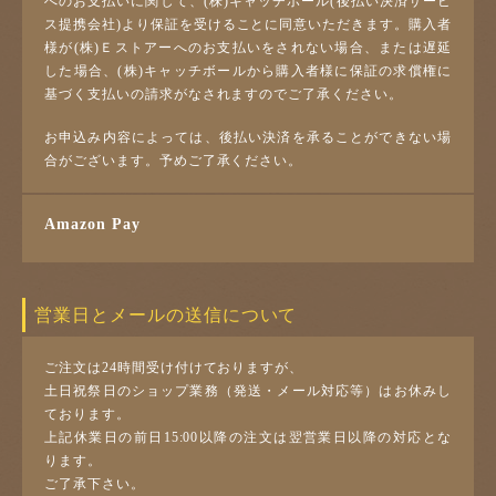
へのお支払いに関して、(株)キャッチボール(後払い決済サービ
ス提携会社)より保証を受けることに同意いただきます。購入者
様が(株)Ｅストアーへのお支払いをされない場合、または遅延
した場合、(株)キャッチボールから購入者様に保証の求償権に
基づく支払いの請求がなされますのでご了承ください。
お申込み内容によっては、後払い決済を承ることができない場
合がございます。予めご了承ください。
Amazon Pay
営業日とメールの送信について
ご注文は24時間受け付けておりますが、
土日祝祭日のショップ業務（発送・メール対応等）はお休みし
ております。
上記休業日の前日15:00以降の注文は翌営業日以降の対応とな
ります。
ご了承下さい。