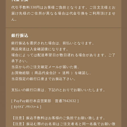
代引手数料330円はお客様ご負担となります。ご注文主様とお
届け先様のご住所が異なる場合は代金引換をご利用頂けませ
ん。
銀行振込
銀行振込を選択された場合は、前払いとなります。
商品発送は入金確認後になります。
場合によっては配送希望日が数日遅れる場合があります。ご了
承下さい。
当店からのご注文確定メールが届いた後、
お買物総額（ 商品代金合計 ＋ 送料 ）を確認し、
当店指定の銀行口座までお振込下さい。
支払いの銀行口座は、下記のとおりでお願いいたします。
[ PayPay銀行本店営業部 普通7942632 ]
[ ｶ)ｲﾁｺﾞﾉｻﾄﾌｧｰﾑ ]
【注意】振込手数料はお客様のご負担でお願い致します。
【注意】振込む際のお名前はご注文者名と同一名義でお願い致