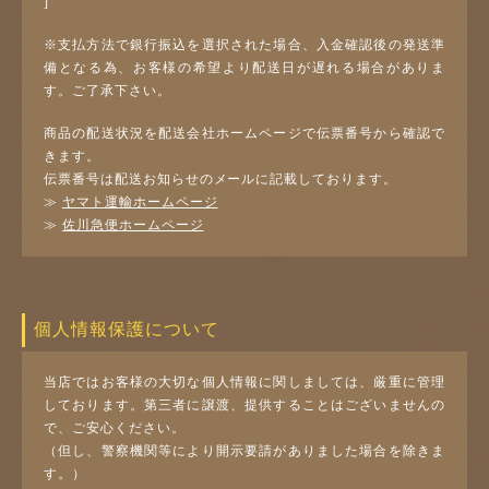
]
※支払方法で銀行振込を選択された場合、入金確認後の発送準
備となる為、お客様の希望より配送日が遅れる場合がありま
す。ご了承下さい。
商品の配送状況を配送会社ホームページで伝票番号から確認で
きます。
伝票番号は配送お知らせのメールに記載しております。
≫
ヤマト運輸ホームページ
≫
佐川急便ホームページ
個人情報保護について
当店ではお客様の大切な個人情報に関しましては、厳重に管理
しております。第三者に譲渡、提供することはございませんの
で、ご安心ください。
（但し、警察機関等により開示要請がありました場合を除きま
す。）