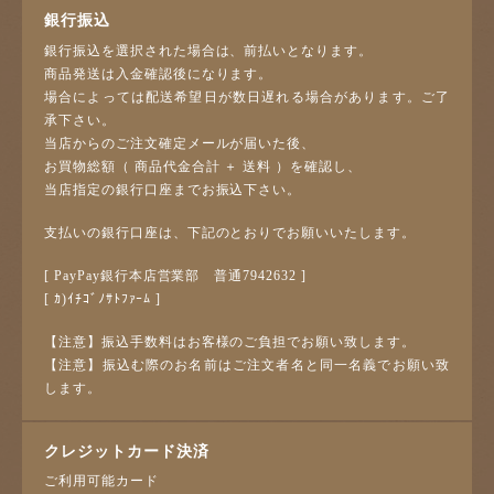
銀行振込
銀行振込を選択された場合は、前払いとなります。
商品発送は入金確認後になります。
場合によっては配送希望日が数日遅れる場合があります。ご了
承下さい。
当店からのご注文確定メールが届いた後、
お買物総額（ 商品代金合計 ＋ 送料 ）を確認し、
当店指定の銀行口座までお振込下さい。
支払いの銀行口座は、下記のとおりでお願いいたします。
[ PayPay銀行本店営業部 普通7942632 ]
[ ｶ)ｲﾁｺﾞﾉｻﾄﾌｧｰﾑ ]
【注意】振込手数料はお客様のご負担でお願い致します。
【注意】振込む際のお名前はご注文者名と同一名義でお願い致
します。
クレジットカード決済
ご利用可能カード