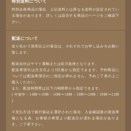
特別送料について
特別企画商品の場合、上記送料とは異なる送料が設定されてい
る場合があります。詳しくは該当する商品のページをご確認下
さい。
配送について
送り先が２箇所以上の場合は、それぞれでお申し込みをお願い
致します。
配送会社はヤマト運輸または佐川急便となります。
配送希望日は注文日より3日後から指定できます。予約商品に
ついては配送希望日のご指定が承れません。予めご了承の上ご
購入ください。
また、配送時間帯は以下の時間帯から指定できます。
[ 午前中 / 14時〜16時 / 16時〜18時 / 18時〜20時 / 19時〜21時
]
※支払方法で銀行振込を選択された場合、入金確認後の発送準
備となる為、お客様の希望より配送日が遅れる場合がありま
す。ご了承下さい。