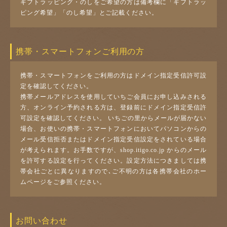
ギフトラッピング・のしをご希望の方は備考欄に「ギフトラッ
ピング希望」「のし希望」とご記載ください。
携帯・スマートフォンご利用の方
携帯・スマートフォンをご利用の方はドメイン指定受信許可設
定を確認してください。
携帯メールアドレスを使用していちご会員にお申し込みされる
方、オンライン予約される方は、登録前にドメイン指定受信許
可設定を確認してください。 いちごの里からメールが届かない
場合、お使いの携帯・スマートフォンにおいてパソコンからの
メール受信拒否またはドメイン指定受信設定をされている場合
が考えられます。お手数ですが、shop.itigo.co.jp からのメール
を許可する設定を行ってください。設定方法につきましては携
帯会社ごとに異なりますので､ご不明の方は各携帯会社のホー
ムページをご参照ください。
お問い合わせ