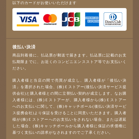
以下のカードがお使いいただけます
後払い決済
商品到着後に、払込票が郵送で届きます。払込票に記載のお支
払期限までに、お近くのコンビニエンスストア等でお支払いく
ださい。
購入者様と当店の間で売買が成立し、購入者様が「後払い決
済」を選択された場合、(株)Ｅストアー(後払い決済サービス提
供会社)と購入者様との間に立替払い契約が成立します。なお購
入者様には、(株)Ｅストアーが、購入者様から(株)Ｅストアー
へのお支払いに関して、(株)キャッチボール(後払い決済サービ
ス提携会社)より保証を受けることに同意いただきます。購入者
様が(株)Ｅストアーへのお支払いをされない場合、または遅延
した場合、(株)キャッチボールから購入者様に保証の求償権に
基づく支払いの請求がなされますのでご了承ください。