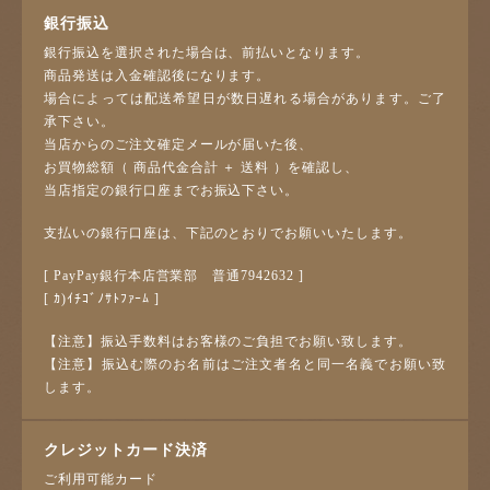
銀行振込
銀行振込を選択された場合は、前払いとなります。
商品発送は入金確認後になります。
場合によっては配送希望日が数日遅れる場合があります。ご了
承下さい。
当店からのご注文確定メールが届いた後、
お買物総額（ 商品代金合計 ＋ 送料 ）を確認し、
当店指定の銀行口座までお振込下さい。
支払いの銀行口座は、下記のとおりでお願いいたします。
[ PayPay銀行本店営業部 普通7942632 ]
[ ｶ)ｲﾁｺﾞﾉｻﾄﾌｧｰﾑ ]
【注意】振込手数料はお客様のご負担でお願い致します。
【注意】振込む際のお名前はご注文者名と同一名義でお願い致
します。
クレジットカード決済
ご利用可能カード