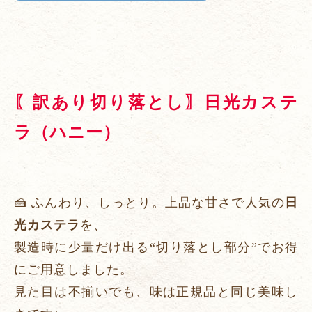
〖訳あり切り落とし〗日光カステ
ラ（ハニー）
🍰 ふんわり、しっとり。上品な甘さで人気の
日
光カステラ
を、
製造時に少量だけ出る“切り落とし部分”でお得
にご用意しました。
見た目は不揃いでも、味は正規品と同じ美味し