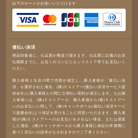
以下のカードがお使いいただけます
後払い決済
商品到着後に、払込票が郵送で届きます。払込票に記載のお支
払期限までに、お近くのコンビニエンスストア等でお支払いく
ださい。
購入者様と当店の間で売買が成立し、購入者様が「後払い決
済」を選択された場合、(株)Ｅストアー(後払い決済サービス提
供会社)と購入者様との間に立替払い契約が成立します。なお購
入者様には、(株)Ｅストアーが、購入者様から(株)Ｅストアー
へのお支払いに関して、(株)キャッチボール(後払い決済サービ
ス提携会社)より保証を受けることに同意いただきます。購入者
様が(株)Ｅストアーへのお支払いをされない場合、または遅延
した場合、(株)キャッチボールから購入者様に保証の求償権に
基づく支払いの請求がなされますのでご了承ください。