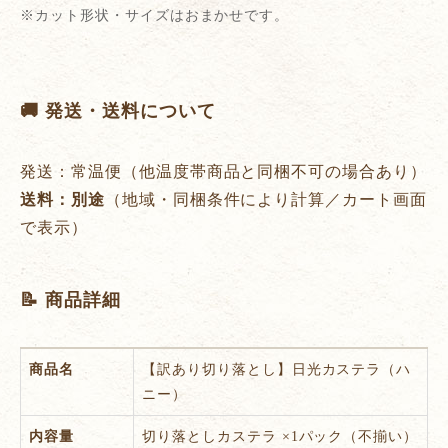
※カット形状・サイズはおまかせです。
🚚 発送・送料について
発送：常温便（他温度帯商品と同梱不可の場合あり）
送料：別途
（地域・同梱条件により計算／カート画面
で表示）
📝 商品詳細
商品名
【訳あり切り落とし】日光カステラ（ハ
ニー）
内容量
切り落としカステラ ×1パック（不揃い）