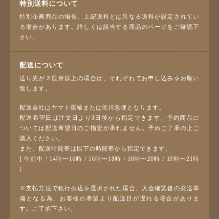
特別送料について
特別企画商品の場合、上記送料とは異なる送料が設定されてい
る場合があります。詳しくは該当する商品のページをご確認下
さい。
配送について
送り先が２箇所以上の場合は、それぞれでお申し込みをお願い
致します。
配送会社はヤマト運輸または佐川急便となります。
配送希望日は注文日より3日後から指定できます。予約商品に
ついては配送希望日のご指定が承れません。予めご了承の上ご
購入ください。
また、配送時間帯は以下の時間帯から指定できます。
[ 午前中 / 14時〜16時 / 16時〜18時 / 18時〜20時 / 19時〜21時
]
※支払方法で銀行振込を選択された場合、入金確認後の発送準
備となる為、お客様の希望より配送日が遅れる場合がありま
す。ご了承下さい。