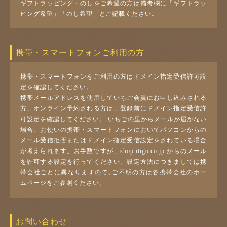
ギフトラッピング・のしをご希望の方は備考欄に「ギフトラッ
ピング希望」「のし希望」とご記載ください。
携帯・スマートフォンご利用の方
携帯・スマートフォンをご利用の方はドメイン指定受信許可設
定を確認してください。
携帯メールアドレスを使用していちご会員にお申し込みされる
方、オンライン予約される方は、登録前にドメイン指定受信許
可設定を確認してください。 いちごの里からメールが届かない
場合、お使いの携帯・スマートフォンにおいてパソコンからの
メール受信拒否またはドメイン指定受信設定をされている場合
が考えられます。お手数ですが、shop.itigo.co.jp からのメール
を許可する設定を行ってください。設定方法につきましては携
帯会社ごとに異なりますので､ご不明の方は各携帯会社のホー
ムページをご参照ください。
お問い合わせ