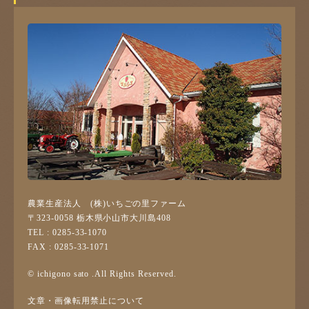
農業生産法人 (株)いちごの里ファーム
〒323-0058 栃木県小山市大川島408
TEL : 0285-33-1070
FAX : 0285-33-1071
© ichigono sato .All Rights Reserved.
文章・画像転用禁止について