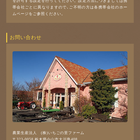
を許可する設定を行ってください。設定方法につきましては携
帯会社ごとに異なりますので､ご不明の方は各携帯会社のホー
ムページをご参照ください。
お問い合わせ
農業生産法人 (株)いちごの里ファーム
〒323-0058 栃木県小山市大川島408