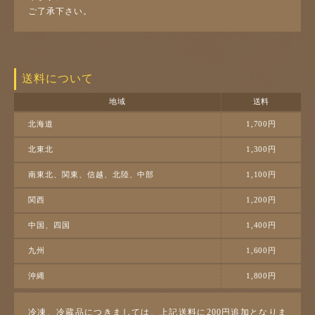
ご了承下さい。
送料について
地域
送料
北海道
1,700円
北東北
1,300円
南東北、関東、信越、北陸、中部
1,100円
関西
1,200円
中国、四国
1,400円
九州
1,600円
沖縄
1,800円
冷凍、冷蔵品につきましては、上記送料に200円追加となりま