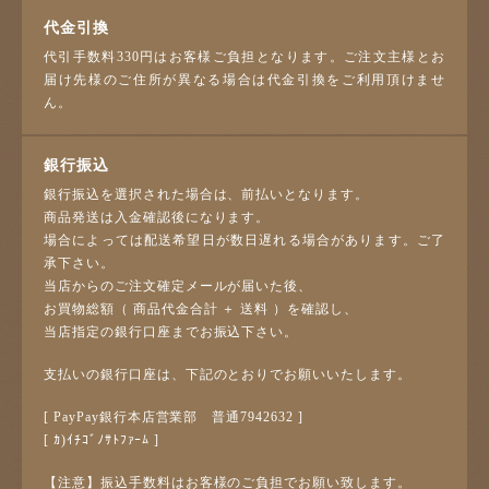
代金引換
代引手数料330円はお客様ご負担となります。ご注文主様とお
届け先様のご住所が異なる場合は代金引換をご利用頂けませ
ん。
銀行振込
銀行振込を選択された場合は、前払いとなります。
商品発送は入金確認後になります。
場合によっては配送希望日が数日遅れる場合があります。ご了
承下さい。
当店からのご注文確定メールが届いた後、
お買物総額（ 商品代金合計 ＋ 送料 ）を確認し、
当店指定の銀行口座までお振込下さい。
支払いの銀行口座は、下記のとおりでお願いいたします。
[ PayPay銀行本店営業部 普通7942632 ]
[ ｶ)ｲﾁｺﾞﾉｻﾄﾌｧｰﾑ ]
【注意】振込手数料はお客様のご負担でお願い致します。