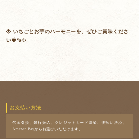
🌟
いちごとお芋のハーモニーを、ぜひご賞味くださ
い🍓🍠✨
お支払い方法
代金引換、銀行振込、クレジットカード決済、後払い決済、
Amazon Payからお選びいただけます。