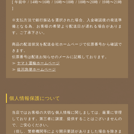
[ 午前中 / 14時〜16時 / 16時〜18時 / 18時〜20時 / 19時〜21時
]
※支払方法で銀行振込を選択された場合、入金確認後の発送準
備となる為、お客様の希望より配送日が遅れる場合がありま
す。ご了承下さい。
商品の配送状況を配送会社ホームページで伝票番号から確認で
きます。
伝票番号は配送お知らせのメールに記載しております。
≫
ヤマト運輸ホームページ
≫
佐川急便ホームページ
個人情報保護について
当店ではお客様の大切な個人情報に関しましては、厳重に管理
しております。第三者に譲渡、提供することはございませんの
で、ご安心ください。
（但し、警察機関等により開示要請がありました場合を除きま